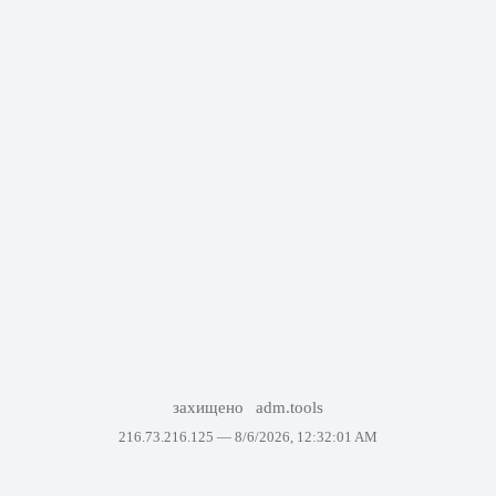
захищено
adm.tools
216.73.216.125 —
8/6/2026, 12:32:01 AM