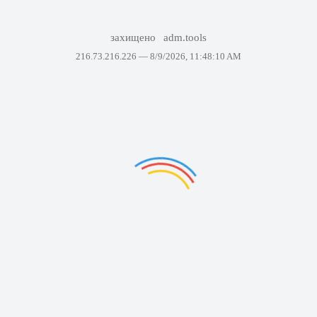
захищено
adm.tools
216.73.216.226 —
8/9/2026, 11:48:10 AM