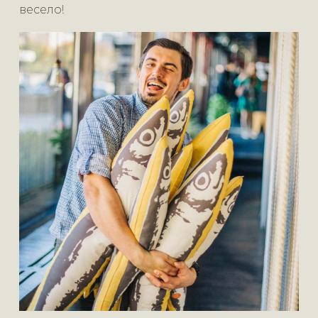
весело!